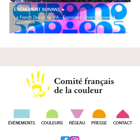
ÉVÈNEMENT SUIVANT
►
Le French Design by VIA - Exposition Chromosapiens &
Conférence
ÉVÈNEMENTS
COULEURS
RÉSEAU
PRESSE
CONTACT