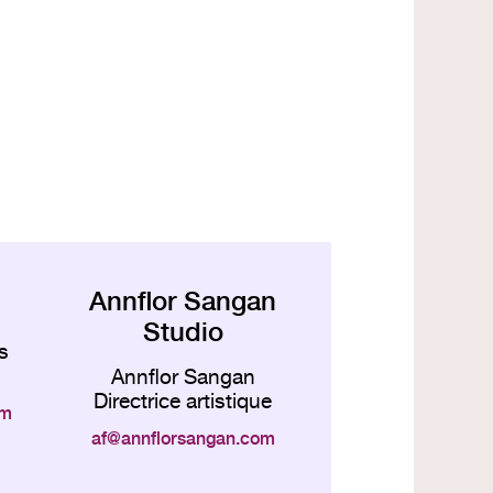
Annflor Sangan
Studio
s
Annflor Sangan
Directrice artistique
om
af
annflorsangan.com