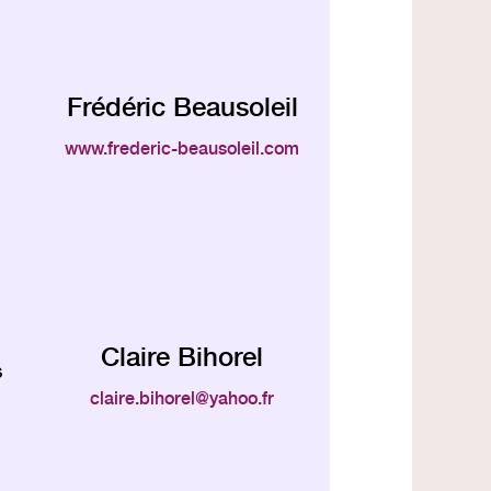
Frédéric Beausoleil
www.frederic-beausoleil.com
Claire Bihorel
s
claire.bihorel
yahoo.fr