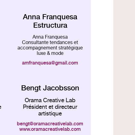
Anna Franquesa
Estructura
Anna Franquesa
Consultante tendances et
accompagnement stratégique
luxe & mode
amfranquesa
gmail.com
Bengt Jacobsson
Orama Creative Lab
e
Président et directeur
artistique
bengt
oramacreativelab.com
www.oramacreativelab.com