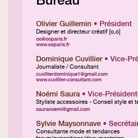
Olivier Guillemin
• Président
Designer et directeur créatif [o,o]
oo
ooparis.fr
www.ooparis.fr
Dominique Cuvillier
• Vice-Pr
Journaliste / Consultant
cuvillierdominique1
gmail.com
www.cuvillier-consultant.com
Noémi Saura
• Vice-Président
Styliste accessoires - Conseil style et
sauranoemi
gmail.com
Sylvie Maysonnave
• Secrétai
Consultante mode et tendances