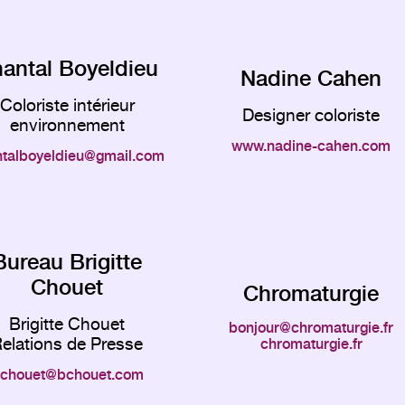
antal Boyeldieu
Nadine Cahen
Coloriste intérieur
Designer coloriste
environnement
www.nadine-cahen.com
talboyeldieu
gmail.com
Bureau Brigitte
Chouet
Chromaturgie
Brigitte Chouet
bonjour
chromaturgie.fr
elations de Presse
chromaturgie.fr
chouet
bchouet.com