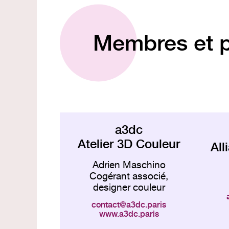
Membres et p
a3dc
Atelier 3D Couleur
All
Adrien Maschino
Cogérant associé,
designer couleur
contact
a3dc.paris
www.a3dc.paris