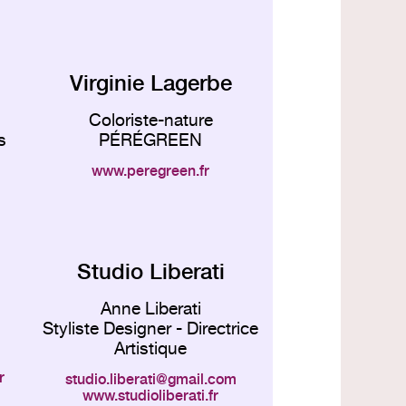
Virginie Lagerbe
Coloriste-nature
s
PÉRÉGREEN
www.peregreen.fr
Studio Liberati
Anne Liberati
Styliste Designer - Directrice
Artistique
r
studio.liberati
gmail.com
www.studioliberati.fr