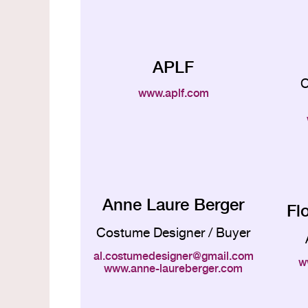
APLF
C
www.aplf.com
Anne Laure Berger
Fl
Costume Designer / Buyer
al.costumedesigner
gmail.com
w
www.anne-laureberger.com