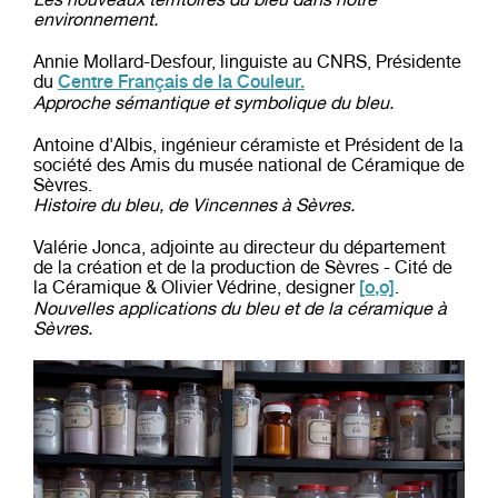
environnement.
Annie Mollard-Desfour, linguiste au CNRS, Présidente
du
Centre Français de la Couleur.
Approche sémantique et symbolique du bleu.
Antoine d'Albis, ingénieur céramiste et Président de la
société des Amis du musée national de Céramique de
Sèvres.
Histoire du bleu, de Vincennes à Sèvres.
Valérie Jonca, adjointe au directeur du département
de la création et de la production de Sèvres - Cité de
la Céramique & Olivier Védrine, designer
.
[o,o]
Nouvelles applications du bleu et de la céramique à
Sèvres.