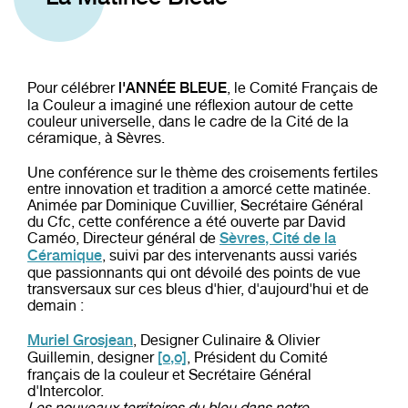
Pour célébrer
, le Comité Français de
l'ANNÉE BLEUE
la Couleur a imaginé une réflexion autour de cette
couleur universelle, dans le cadre de la Cité de la
céramique, à Sèvres.
Une conférence sur le thème des croisements fertiles
entre innovation et tradition a amorcé cette matinée.
Animée par Dominique Cuvillier, Secrétaire Général
du Cfc, cette conférence a été ouverte par David
Caméo, Directeur général de
Sèvres, Cité de la
, suivi par des intervenants aussi variés
Céramique
que passionnants qui ont dévoilé des points de vue
transversaux sur ces bleus d'hier, d'aujourd'hui et de
demain :
, Designer Culinaire & Olivier
Muriel Grosjean
Guillemin, designer
, Président du Comité
[o,o]
français de la couleur et Secrétaire Général
d'Intercolor.
Les nouveaux territoires du bleu dans notre